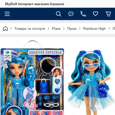
MyDoll Інтернет-магазин Іграшок
Товари та послуги
Різне
Пром
Rainbow High
Л