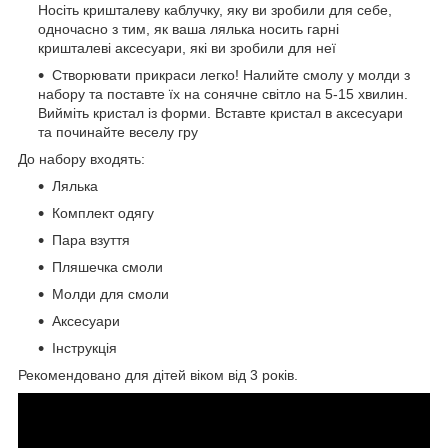
Носіть кришталеву каблучку, яку ви зробили для себе,
одночасно з тим, як ваша лялька носить гарні
кришталеві аксесуари, які ви зробили для неї
Створювати прикраси легко! Налийте смолу у молди з
набору та поставте їх на сонячне світло на 5-15 хвилин.
Вийміть кристал із форми. Вставте кристал в аксесуари
та починайте веселу гру
До набору входять:
Лялька
Комплект одягу
Пара взуття
Пляшечка смоли
Молди для смоли
Аксесуари
Інструкція
Рекомендовано для дітей віком від 3 років.