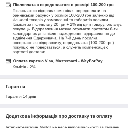
Післяплата з передоплатою в розмірі 100-200 грн.
Післяплатою відправляємо після передоплати на 
банківський рахунок у розмірі 100-200 грн залежно від 
кількості товарів у замовленні та габаритів посилки. 
Комісія за післяплату 20 грн + 2% від ціни товару, оплачує 
покупець. Відправлення можна отримати протягом 6-ти 
календарних днів після надходження відправлення до 
відділення Одержувача. На 7-й день посилка 
повертається відправнику, передоплата (100-200 грн) 
покупцю не повертається, а служить компенсацією 
вартості доставки!
Оплата картою Visa, Mastercard - WayForPay
Комісія - 2%.
Гарантія
Гарантія 14 днів
Додаткова інформація про доставку та оплату
Інтернет-магазин Mydoll не несе відповідальності за терміни