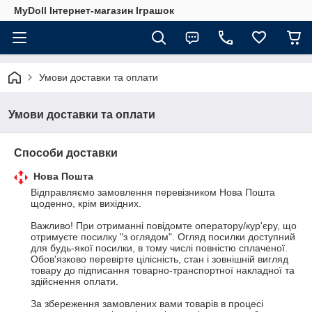
MyDoll Інтернет-магазин Іграшок
Умови доставки та оплати
Умови доставки та оплати
Способи доставки
Нова Пошта
Відправляємо замовлення перевізником Нова Пошта 
щоденно, крім вихідних.

Важливо! При отриманні повідомте оператору/кур'єру, що 
отримуєте посилку "з оглядом". Огляд посилки доступний 
для будь-якої посилки, в тому числі повністю сплаченої. 
Обов'язково перевірте цілісність, стан і зовнішній вигляд 
товару до підписання товарно-транспортної накладної та 
здійснення оплати.

За збереження замовлених вами товарів в процесі 