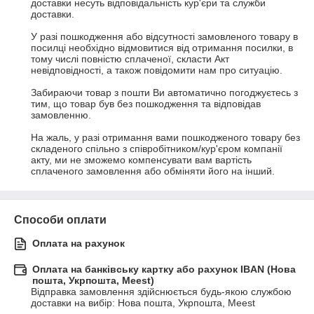
доставки несуть відповідальність кур'єри та служби 
доставки.

У разі пошкодження або відсутності замовленого товару в 
посилці необхідно відмовитися від отримання посилки, в 
тому числі повністю сплаченої, скласти Акт 
невідповідності, а також повідомити нам про ситуацію.

Забираючи товар з пошти Ви автоматично погоджуєтесь з 
тим, що товар був без пошкодження та відповідав 
замовленню.

На жаль, у разі отримання вами пошкодженого товару без 
складеного спільно з співробітником/кур'єром компанії 
акту, ми не зможемо компенсувати вам вартість 
сплаченого замовлення або обміняти його на інший.
Способи оплати
Оплата на рахунок
Оплата на банківську картку або рахунок IBAN (Нова
пошта, Укрпошта, Meest)
Відправка замовлення здійснюється будь-якою службою 
доставки на вибір: Нова пошта, Укрпошта, Meest