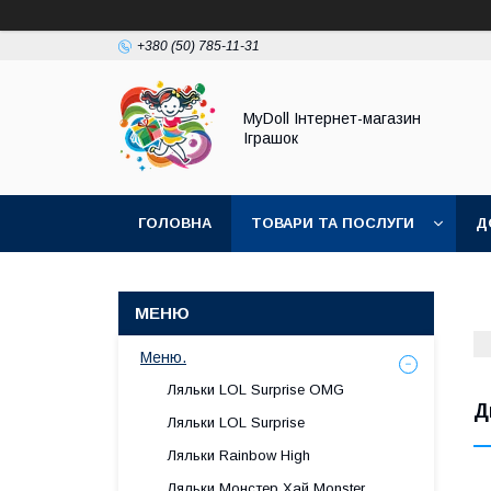
+380 (50) 785-11-31
MyDoll Інтернет-магазин
Іграшок
ГОЛОВНА
ТОВАРИ ТА ПОСЛУГИ
Д
Меню.
Ляльки LOL Surprise OMG
Д
Ляльки LOL Surprise
Ляльки Rainbow High
Ляльки Монстер Хай Monster