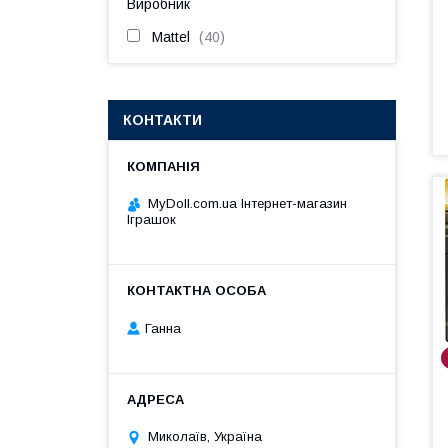
Виробник
Mattel
40
КОНТАКТИ
MyDoll.com.ua Інтернет-магазин
Іграшок
Ганна
Миколаїв, Україна