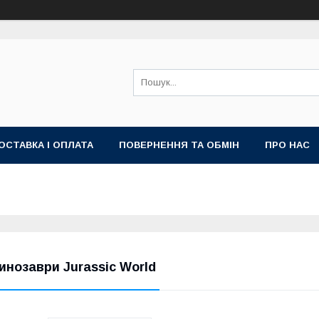
ОСТАВКА І ОПЛАТА
ПОВЕРНЕННЯ ТА ОБМІН
ПРО НАС
инозаври Jurassic World