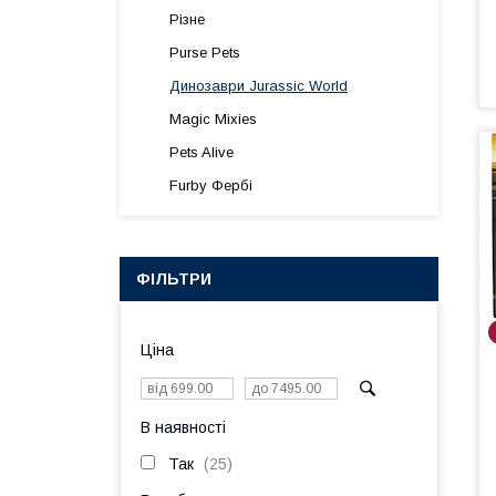
Різне
Purse Pets
Динозаври Jurassic World
Magic Mixies
Pets Alive
Furby Фербі
ФІЛЬТРИ
Ціна
В наявності
Так
25