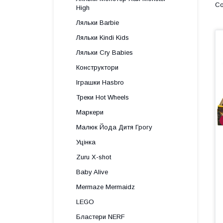
High
Ляльки Barbie
Ляльки Kindi Kids
Ляльки Cry Babies
Конструктори
Іграшки Hasbro
Треки Hot Wheels
Маркери
Малюк Йода Дитя Грогу
Уцінка
Zuru X-shot
Baby Alive
Mermaze Mermaidz
LEGO
Бластери NERF