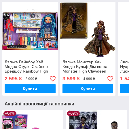
Лялька Рейнбоу Хай
Лялька Монстер Хай
Ляль
Модна Студія Скайлер
Клодін Вульф Дім вовка
Нуар
Бредшоу Rainbow High
Monster High Clawdeen
Жахо
Dream & Design Fashion
Wolf House of Wolf Doll
High
2 595
3 599
1 5
₴
₴
2 999 ₴
4 999 ₴
Studio 587514 MGA
JDR66 Mattel Оригінал
Haun
Оригінал MyDoll.com.ua
MyDoll.com.ua
Ориг
Купити
Купити
Акційні пропозиції та новинки
–64%
–59%