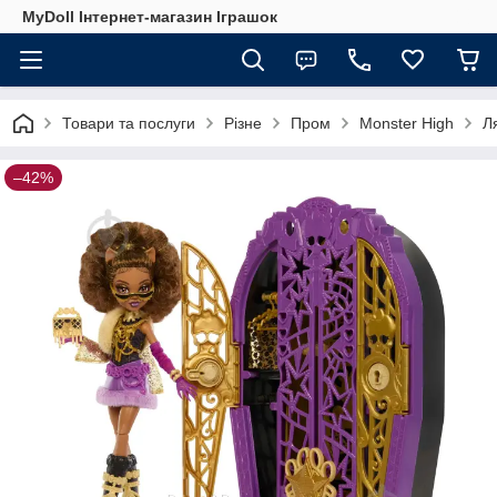
MyDoll Інтернет-магазин Іграшок
Товари та послуги
Різне
Пром
Monster High
Л
–42%