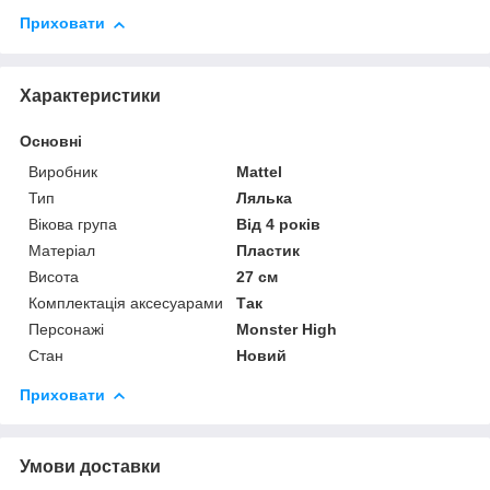
Приховати
Характеристики
Основні
Виробник
Mattel
Тип
Лялька
Вікова група
Від 4 років
Матеріал
Пластик
Висота
27 см
Комплектація аксесуарами
Так
Персонажі
Monster High
Стан
Новий
Приховати
Умови доставки