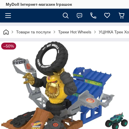
MyDoll Інтернет-магазин Іграшок
Товари та послуги
Треки Hot Wheels
УЦІНКА Трек Хо
–50%