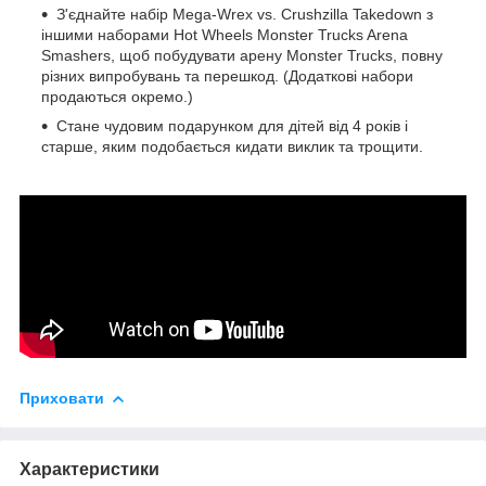
З'єднайте набір Mega-Wrex vs. Crushzilla Takedown з
іншими наборами Hot Wheels Monster Trucks Arena
Smashers, щоб побудувати арену Monster Trucks, повну
різних випробувань та перешкод. (Додаткові набори
продаються окремо.)
Стане чудовим подарунком для дітей від 4 років і
старше, яким подобається кидати виклик та трощити.
Приховати
Характеристики