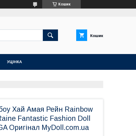
Кошик
Кошик
УЦІНКА
боу Хай Амая Рейн Rainbow
aine Fantastic Fashion Doll
GA Оригінал MyDoll.com.ua