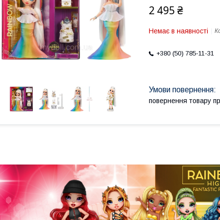
2 495 ₴
Немає в наявності
К
+380 (50) 785-11-31
повернення товару п