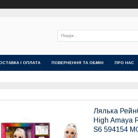
ОСТАВКА І ОПЛАТА
ПОВЕРНЕННЯ ТА ОБМІН
ПРО НАС
Лялька Рейн
High Amaya R
S6 594154 M