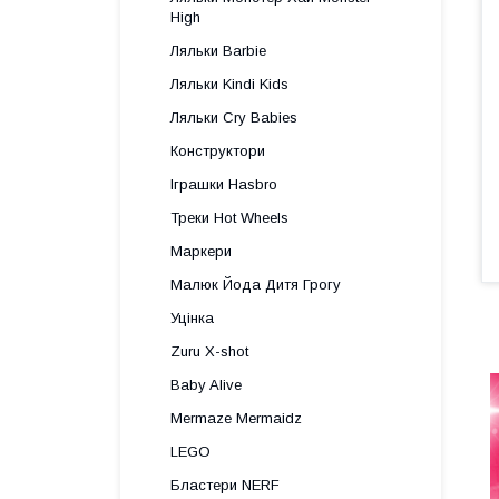
High
Ляльки Barbie
Ляльки Kindi Kids
Ляльки Cry Babies
Конструктори
Іграшки Hasbro
Треки Hot Wheels
Маркери
Малюк Йода Дитя Грогу
Уцінка
Zuru X-shot
Baby Alive
Mermaze Mermaidz
LEGO
Бластери NERF