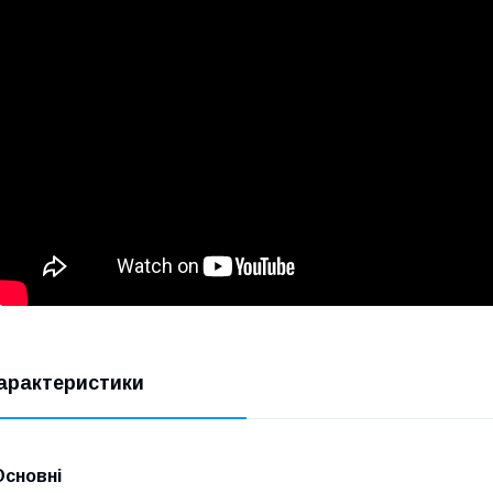
арактеристики
Основні