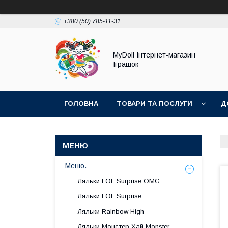
+380 (50) 785-11-31
MyDoll Інтернет-магазин
Іграшок
ГОЛОВНА
ТОВАРИ ТА ПОСЛУГИ
Д
Меню.
Ляльки LOL Surprise OMG
Ляльки LOL Surprise
Ляльки Rainbow High
Ляльки Монстер Хай Monster