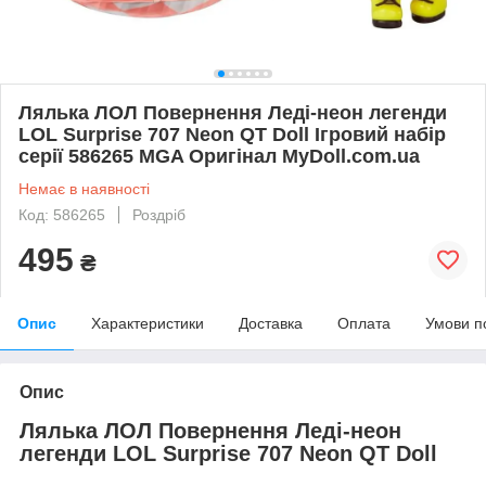
Лялька ЛОЛ Повернення Леді-неон легенди
LOL Surprise 707 Neon QT Doll Ігровий набір
серії 586265 MGA Оригінал MyDoll.com.ua
Немає в наявності
Код: 586265
Роздріб
495
₴
Опис
Характеристики
Доставка
Оплата
Умови п
Опис
Лялька ЛОЛ Повернення Леді-неон
легенди LOL Surprise 707 Neon QT Doll