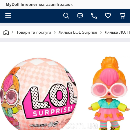
MyDoll Інтернет-магазин Іграшок
Товари та послуги
Ляльки LOL Surprise
Лялька ЛОЛ П