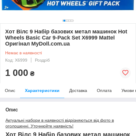
Хот Вілс 9 Набір базових метал машинок Hot
Wheels Basic Car 9-Pack Set X6999 Mattel
Оригінал MyDoll.com.ua
Немає в наявності
Код: X6999
Роздріб
1 000
₴
Опис
Характеристики
Доставка
Оплата
Умови 
Опис
Актуальні набори в наявності відрізняються від фото в
оголошенні. Уточнюйте наявність!
Хот Вілс 9 Набір базових метал машинок