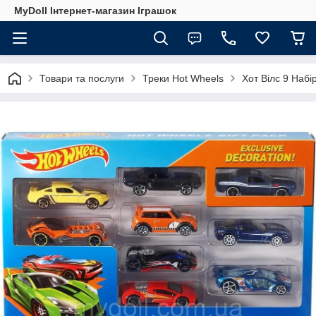
MyDoll Інтернет-магазин Іграшок
Товари та послуги
Треки Hot Wheels
Хот Вілс 9 Набі