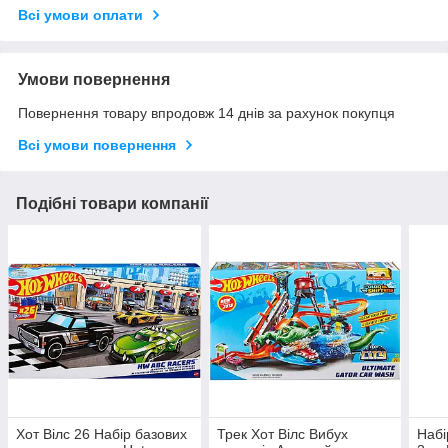
Всі умови оплати
Умови повернення
Повернення товару впродовж 14 днів за рахунок покупця
Всі умови повернення
Подібні товари компанії
Хот Вілс 26 Набір базових
Трек Хот Вілс Вибух
Набі