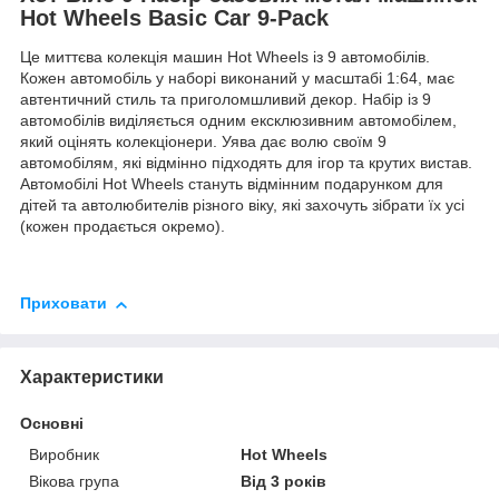
Hot Wheels Basic Car 9-Pack
Це миттєва колекція машин Hot Wheels із 9 автомобілів.
Кожен автомобіль у наборі виконаний у масштабі 1:64, має
автентичний стиль та приголомшливий декор. Набір із 9
автомобілів виділяється одним ексклюзивним автомобілем,
який оцінять колекціонери. Уява дає волю своїм 9
автомобілям, які відмінно підходять для ігор та крутих вистав.
Автомобілі Hot Wheels стануть відмінним подарунком для
дітей та автолюбителів різного віку, які захочуть зібрати їх усі
(кожен продається окремо).
Приховати
Характеристики
Основні
Виробник
Hot Wheels
Вікова група
Від 3 років