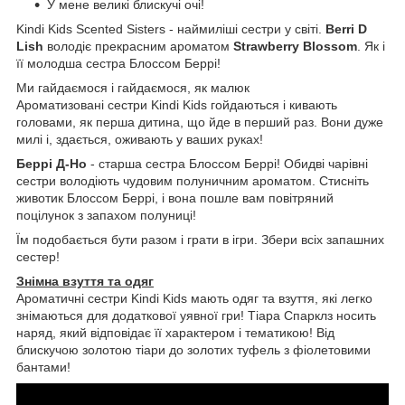
У мене великі блискучі очі!
Kindi Kids Scented Sisters - наймиліші сестри у світі.
Berri D
Lish
володіє прекрасним ароматом
Strawberry Blossom
. Як і
її молодша сестра Блоссом Беррі!
Ми гайдаємося і гайдаємося, як малюк
Ароматизовані сестри Kindi Kids гойдаються і кивають
головами, як перша дитина, що йде в перший раз. Вони дуже
милі і, здається, оживають у ваших руках!
Беррі Д-Но
- старша сестра Блоссом Беррі! Обидві чарівні
сестри володіють чудовим полуничним ароматом. Стисніть
животик Блоссом Беррі, і вона пошле вам повітряний
поцілунок з запахом полуниці!
Їм подобається бути разом і грати в ігри. Збери всіх запашних
сестер!
Знімна взуття та одяг
Ароматичні сестри Kindi Kids мають одяг та взуття, які легко
знімаються для додаткової уявної гри! Тіара Спарклз носить
наряд, який відповідає її характером і тематикою! Від
блискучою золотою тіари до золотих туфель з фіолетовими
бантами!