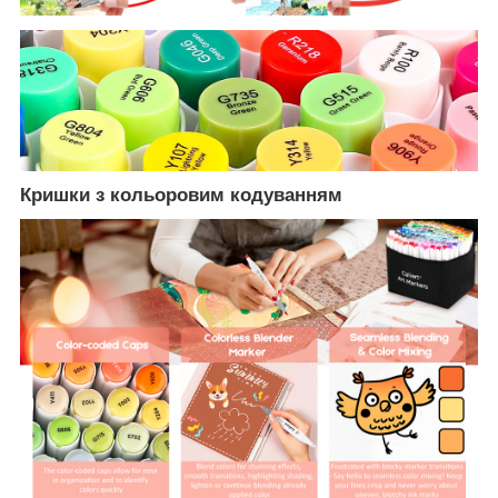
Кришки з кольоровим кодуванням