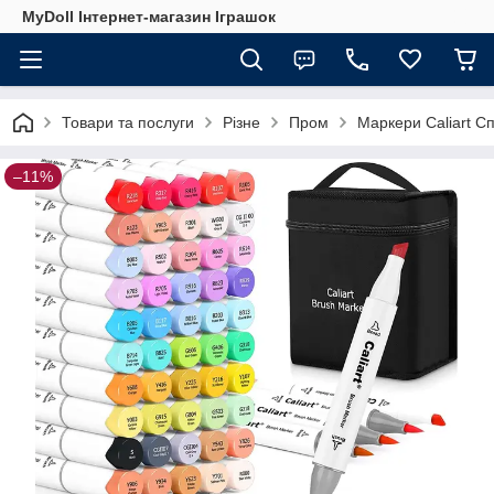
MyDoll Інтернет-магазин Іграшок
Товари та послуги
Різне
Пром
Маркери Caliart Сп
–11%