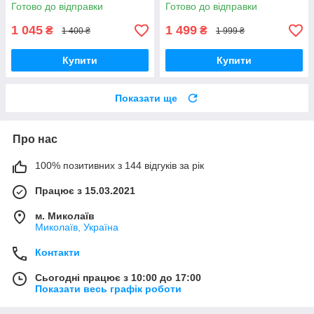
Fashion Doll 575481 Оригінал
Birthday Collectible Fashion
Готово до відправки
Готово до відправки
MyDoll.com.ua
Doll JCR78 Оригінал
MyDoll.com.ua
1 045
1 499
₴
₴
1 400 ₴
1 999 ₴
Купити
Купити
Показати ще
Про нас
100% позитивних з 144 відгуків за рік
Працює з 15.03.2021
м. Миколаїв
Миколаїв, Україна
Контакти
Сьогодні працює з 10:00 до 17:00
Показати весь графік роботи