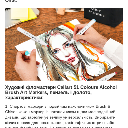
Опис
Художні фломастери Caliart 51 Colours Alcohol
Brush Art Markers, пензель і долото,
характеристики:
1. Спиртові маркери з подвійним наконечником Brush &
Chisel: кожен маркер із наконечником щітки має подвійний
дизайн, що забезпечує велику універсальність. Вибирайте
кінчик пензля для розгортання, каліграфічних штрихів або