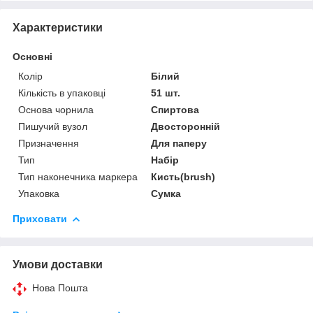
Характеристики
Основні
Колір
Білий
Кількість в упаковці
51 шт.
Основа чорнила
Спиртова
Пишучий вузол
Двосторонній
Призначення
Для паперу
Тип
Набір
Тип наконечника маркера
Кисть(brush)
Упаковка
Сумка
Приховати
Умови доставки
Нова Пошта