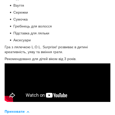
Взуття
Сережки
Сумочка
Гребінець для волосся
Підставка для ляльки
Аксесуари
Гра з лялечкою L.O.L. Surprise! розвиває в дитині
креативність, уяву та вміння грати.
Рекомендовано для дітей віком від 3 років.
Приховати