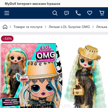
MyDoll Інтернет-магазин Іграшок
Товари та послуги
Ляльки LOL Surprise OMG
Лялька
–54%