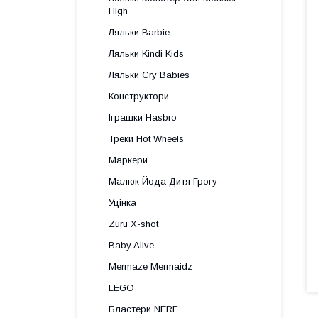
High
Ляльки Barbie
Ляльки Kindi Kids
Ляльки Cry Babies
Конструктори
Іграшки Hasbro
Треки Hot Wheels
Маркери
Малюк Йода Дитя Грогу
Уцінка
Zuru X-shot
Baby Alive
Mermaze Mermaidz
LEGO
Бластери NERF