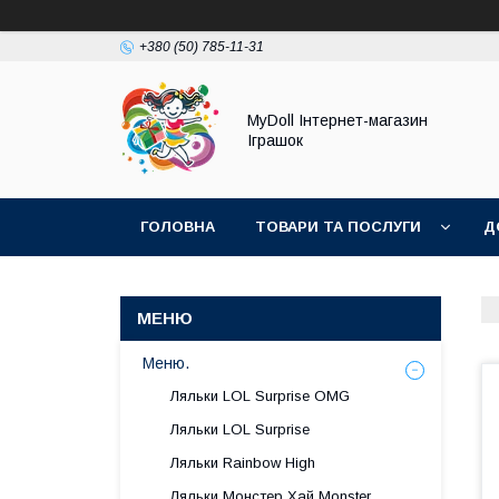
+380 (50) 785-11-31
MyDoll Інтернет-магазин
Іграшок
ГОЛОВНА
ТОВАРИ ТА ПОСЛУГИ
Д
Меню.
Ляльки LOL Surprise OMG
Ляльки LOL Surprise
Ляльки Rainbow High
Ляльки Монстер Хай Monster