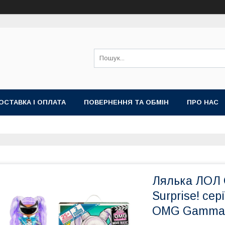
ОСТАВКА І ОПЛАТА
ПОВЕРНЕННЯ ТА ОБМІН
ПРО НАС
Лялька ЛОЛ О
Surprise! сер
OMG Gamma B