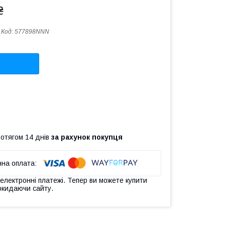
₴
Код:
577898NNN
ротягом 14 днів
за рахунок покупця
 електронні платежі. Тепер ви можете купити
окидаючи сайту.