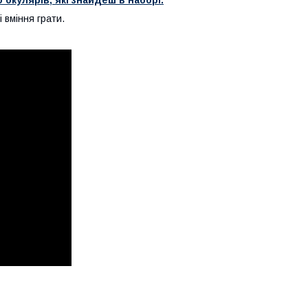
і вміння грати.