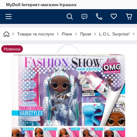
MyDoll Інтернет-магазин Іграшок
Товари та послуги
Різне
Пром
L.O.L. Surprise!
Новинка