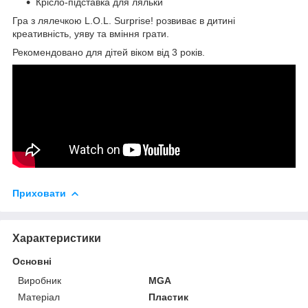
Крісло-підставка для ляльки
Гра з лялечкою L.O.L. Surprise! розвиває в дитині
креативність, уяву та вміння грати.
Рекомендовано для дітей віком від 3 років.
Приховати
Характеристики
Основні
Виробник
MGA
Матеріал
Пластик