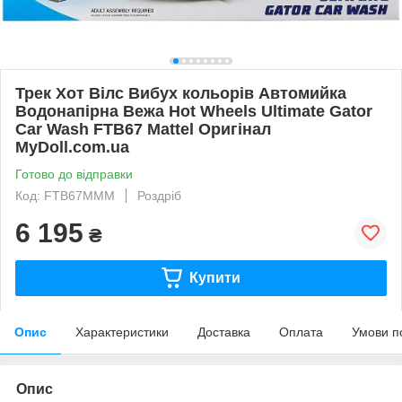
Трек Хот Вілс Вибух кольорів Автомийка
Водонапірна Вежа Hot Wheels Ultimate Gator
Car Wash FTB67 Mattel Оригінал
MyDoll.com.ua
Готово до відправки
Код: FTB67MMM
Роздріб
6 195
₴
Купити
Опис
Характеристики
Доставка
Оплата
Умови п
Опис