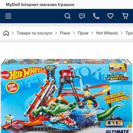
MyDoll Інтернет-магазин Іграшок
Товари та послуги
Різне
Пром
Hot Wheels
Тре