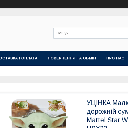
ОСТАВКА І ОПЛАТА
ПОВЕРНЕННЯ ТА ОБМІН
ПРО НАС
УЦІНКА Малю
дорожній су
Mattel Star W