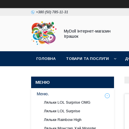
+380 (50) 785-11-31
MyDoll Інтернет-магазин
Іграшок
ГОЛОВНА
ТОВАРИ ТА ПОСЛУГИ
Д
Меню.
Ляльки LOL Surprise OMG
Ляльки LOL Surprise
Ляльки Rainbow High
Ляльки Монстер Хай Monster