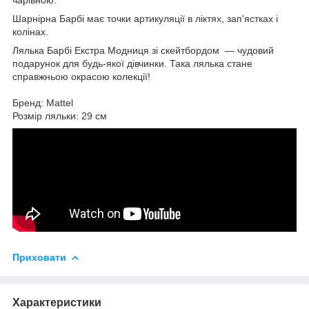
Шарнірна Барбі має точки артикуляції в ліктях, зап'ястках і
колінах.
Лялька Барбі Екстра Модниця зі скейтбордом — чудовий
подарунок для будь-якої дівчинки. Така лялька стане
справжньою окрасою колекції!
Бренд: Mattel
Розмір ляльки: 29 см
Приховати
Характеристики