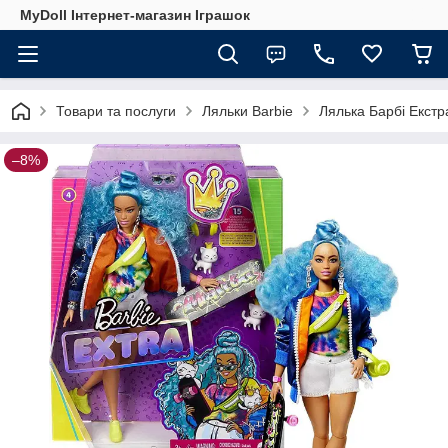
MyDoll Інтернет-магазин Іграшок
Товари та послуги
Ляльки Barbie
Лялька Барбі Екстр
–8%