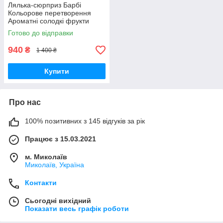
Лялька-сюрприз Барбі
Кольорове перетворення
Ароматні солодкі фрукти
Barbie Color Reveal HJX49
Готово до відправки
Mattel Оригінал
940
₴
1 400 ₴
Купити
Про нас
100% позитивних з 145 відгуків за рік
Працює з 15.03.2021
м. Миколаїв
Миколаїв, Україна
Контакти
Сьогодні вихідний
Показати весь графік роботи