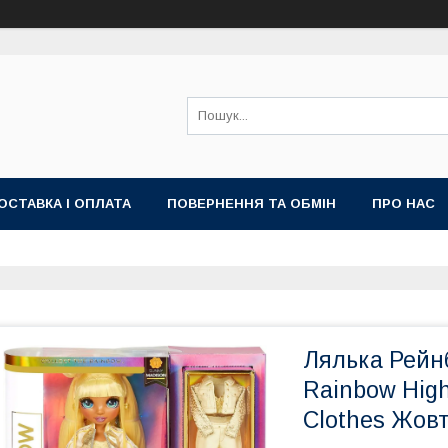
ОСТАВКА І ОПЛАТА
ПОВЕРНЕННЯ ТА ОБМІН
ПРО НАС
Лялька Рейн
Rainbow High
Clothes Жов