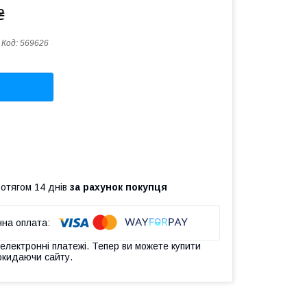
₴
Код:
569626
ротягом 14 днів
за рахунок покупця
 електронні платежі. Тепер ви можете купити
окидаючи сайту.