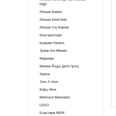
High
Ляльки Barbie
Ляльки Kindi Kids
Ляльки Cry Babies
Конструктори
Іграшки Hasbro
Треки Hot Wheels
Маркери
Малюк Йода Дитя Грогу
Уцінка
Zuru X-shot
Baby Alive
Mermaze Mermaidz
LEGO
Бластери NERF