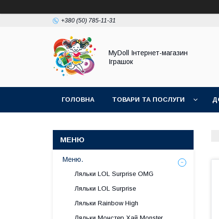
+380 (50) 785-11-31
MyDoll Інтернет-магазин
Іграшок
ГОЛОВНА
ТОВАРИ ТА ПОСЛУГИ
Д
Меню.
Ляльки LOL Surprise OMG
Ляльки LOL Surprise
Ляльки Rainbow High
Ляльки Монстер Хай Monster